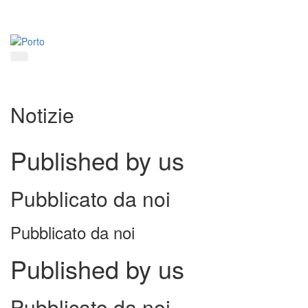
Salta
al
contenuto
principale
Notizie
Published by us
Pubblicato da noi
Pubblicato da noi
Published by us
Pubblicato da noi