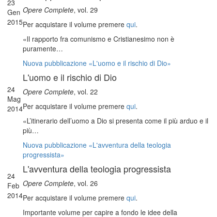
23
Opere Complete
, vol. 29
Gen
2015
Per acquistare il volume premere
qui
.
«Il rapporto fra comunismo e Cristianesimo non è
puramente…
Nuova pubblicazione «L'uomo e il rischio di Dio»
L'uomo e il rischio di Dio
24
Opere Complete
, vol. 22
Mag
Per acquistare il volume premere
qui
.
2014
«L’itinerario dell’uomo a Dio si presenta come il più arduo e il
più…
Nuova pubblicazione «L'avventura della teologia
progressista»
L'avventura della teologia progressista
24
Opere Complete
, vol. 26
Feb
2014
Per acquistare il volume premere
qui
.
Importante volume per capire a fondo le idee della