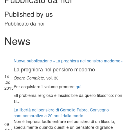
Published by us
Pubblicato da noi
News
Nuova pubblicazione «La preghiera nel pensiero moderno»
La preghiera nel pensiero moderno
14
Opere Complete
, vol. 30
Dic
Per acquistare il volume premere
qui
.
2015
«Il problema religioso è inscindibile da quello filosofico: non
si…
La libertà nel pensiero di Cornelio Fabro. Convegno
commemorativo a 20 anni dalla morte
Non è impresa facile entrare nel pensiero di un filosofo,
09
specialmente quando questi è un pensatore di grande