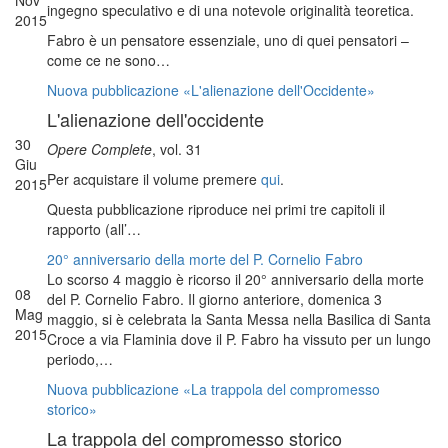
Nov
ingegno speculativo e di una notevole originalità teoretica.
2015
Fabro è un pensatore essenziale, uno di quei pensatori –
come ce ne sono…
Nuova pubblicazione «L'alienazione dell'Occidente»
L'alienazione dell'occidente
30
Opere Complete
, vol. 31
Giu
Per acquistare il volume premere
qui
.
2015
Questa pubblicazione riproduce nei primi tre capitoli il
rapporto (all’…
20° anniversario della morte del P. Cornelio Fabro
Lo scorso 4 maggio è ricorso il 20° anniversario della morte
08
del P. Cornelio Fabro. Il giorno anteriore, domenica 3
Mag
maggio, si è celebrata la Santa Messa nella Basilica di Santa
2015
Croce a via Flaminia dove il P. Fabro ha vissuto per un lungo
periodo,…
Nuova pubblicazione «La trappola del compromesso
storico»
La trappola del compromesso storico