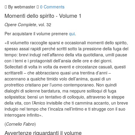
By
webmaster
0 Comments
Momenti dello spirito - Volume 1
Opere Complete
, vol. 32
Per acquistare il volume premere
qui
.
«Il volumetto raccoglie sparsi e occasionali momenti dello spirito,
spesso assai rapidi perché scritti sotto la pressione della fuga del
tempo: brevi indugi nell’affanno della vita quotidiana, umili pause
con i temi e i protagonisti dell’ansia delle ore e dei giorni.
Sollecitati di volta in volta da eventi e circostanze casuali, questi
scrittarelli – che abbracciano quasi una trentina d’anni –
accennano a qualche timido volo dell’anima, quasi di un
protrettico cristiano per l’uomo contemporaneo. Non quindi
dialoghi di solenne bardatura, ma neppure soliloqui di fuga
solipsistica: bensì un tentativo di colloquio, attraverso le steppe
della vita, con l’Amico invisibile che ti cammina accanto, un breve
indugio nel tempo che t’incalza nell’intimo e ti strugge con il suo
interrogare infinito».
(
Cornelio Fabro
)
Avvertenze riguardanti il volume