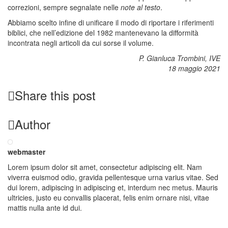
correzioni, sempre segnalate nelle
note al testo
.
Abbiamo scelto infine di unificare il modo di riportare i riferimenti
biblici, che nell’edizione del 1982 mantenevano la difformità
incontrata negli articoli da cui sorse il volume.
P. Gianluca Trombini, IVE
18 maggio 2021
Share this post
Author
webmaster
Lorem ipsum dolor sit amet, consectetur adipiscing elit. Nam
viverra euismod odio, gravida pellentesque urna varius vitae. Sed
dui lorem, adipiscing in adipiscing et, interdum nec metus. Mauris
ultricies, justo eu convallis placerat, felis enim ornare nisi, vitae
mattis nulla ante id dui.