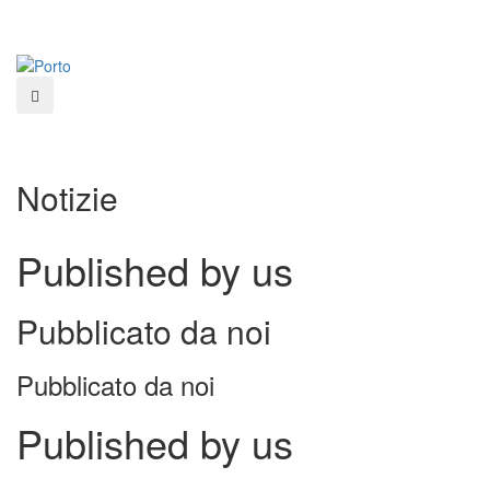
Salta
al
contenuto
principale
Notizie
Published by us
Pubblicato da noi
Pubblicato da noi
Published by us