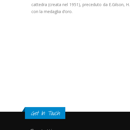
cattedra (creata nel 1951), preceduto da E.Gilson, H.
con la medaglia d’oro.
Get In Touch