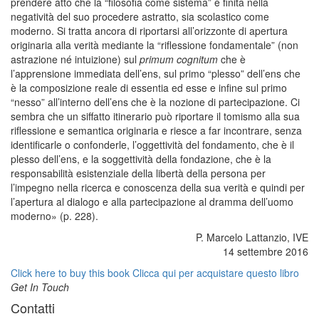
prendere atto che la “filosofia come sistema” è finita nella
negatività del suo procedere astratto, sia scolastico come
moderno. Si tratta ancora di riportarsi all’orizzonte di apertura
originaria alla verità mediante la “riflessione fondamentale” (non
astrazione né intuizione) sul
primum cognitum
che è
l’apprensione immediata dell’ens, sul primo “plesso” dell’ens che
è la composizione reale di essentia ed esse e infine sul primo
“nesso” all’interno dell’ens che è la nozione di partecipazione. Ci
sembra che un siffatto itinerario può riportare il tomismo alla sua
riflessione e semantica originaria e riesce a far incontrare, senza
identificarle o confonderle, l’oggettività del fondamento, che è il
plesso dell’ens, e la soggettività della fondazione, che è la
responsabilità esistenziale della libertà della persona per
l’impegno nella ricerca e conoscenza della sua verità e quindi per
l’apertura al dialogo e alla partecipazione al dramma dell’uomo
moderno» (p. 228).
P. Marcelo Lattanzio, IVE
14 settembre 2016
Click here to buy this book
Clicca qui per acquistare questo libro
Get In Touch
Contatti