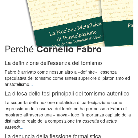
Perché
Cornelio Fabro
La definizione dell'essenza del tomismo
Fabro è arrivato come nessun’altro a «definire» l’essenza
speculativa del tomismo come sintesi superiore di platonismo ed
aristotelismo
...
La difesa delle tesi principali del tomismo autentico
La scoperta della nozione metafisica di partecipazione come
espressione dell’essenza del tomismo ha permesso a Fabro di
mostrare attraverso una «nuova» luce l’importanza capitale della
distinzione reale della composizione fra
essentia
ed
actus
essendi
...
La denuncia della flessione formalistica