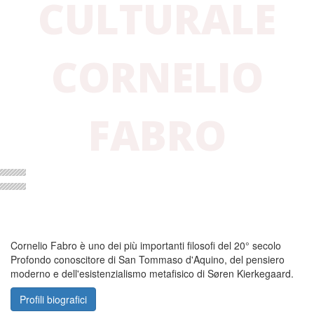
CULTURALE
CORNELIO
FABRO
A CURA DELLA FAMIGLIA RELIGIOSA DEL
VERBO INCARNATO
Cornelio Fabro è uno dei più importanti filosofi del 20° secolo
Profondo conoscitore di San Tommaso d'Aquino, del pensiero
moderno e dell'esistenzialismo metafisico di Søren Kierkegaard.
Profili biografici