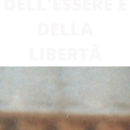
DELL'ESSERE E
DELLA
LIBERTÀ