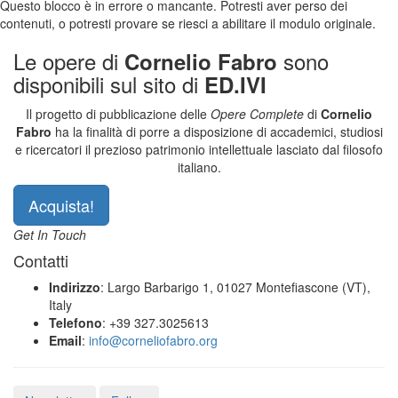
Questo blocco è in errore o mancante. Potresti aver perso dei
contenuti, o potresti provare se riesci a abilitare il modulo originale.
Le opere di
sono
Cornelio Fabro
disponibili sul sito di
ED.IVI
Il progetto di pubblicazione delle
Opere Complete
di
Cornelio
Fabro
ha la finalità di porre a disposizione di accademici, studiosi
e ricercatori il prezioso patrimonio intellettuale lasciato dal filosofo
italiano.
Acquista!
Get In Touch
Contatti
Indirizzo
: Largo Barbarigo 1, 01027 Montefiascone (VT),
Italy
Telefono
: +39 327.3025613
Email
:
info@corneliofabro.org