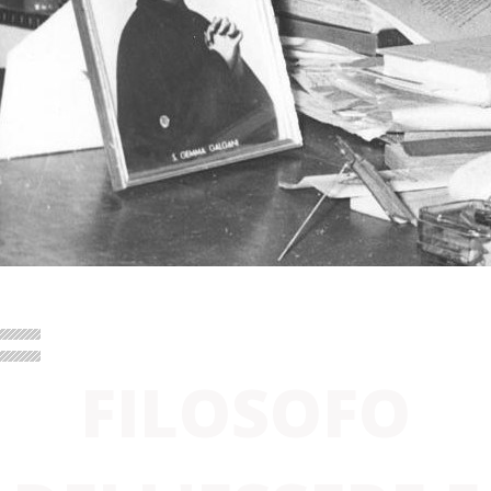
PENSATORE ESSENZIALE
FILOSOFO