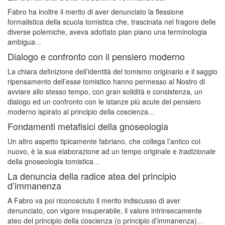
Fabro ha inoltre il merito di aver denunciato la flessione
formalistica della scuola tomistica che, trascinata nel fragore delle
diverse polemiche, aveva adottato pian piano una terminologia
ambigua
...
Dialogo e confronto con il pensiero moderno
La chiara definizione dell’identità del tomismo originario e il saggio
ripensamento dell’
esse
tomistico hanno permesso al Nostro di
avviare allo stesso tempo, con gran solidità e consistenza, un
dialogo ed un confronto con le istanze più acute del pensiero
moderno ispirato al principio della coscienza
...
Fondamenti metafisici della gnoseologia
Un altro aspetto tipicamente fabriano, che collega l’antico col
nuovo, è la sua elaborazione ad un tempo originale e
tradizionale
della gnoseologia tomistica
...
La denuncia della radice atea del principio
d’immanenza
A Fabro va poi riconosciuto il merito indiscusso di aver
denunciato, con vigore insuperabile, il valore intrinsecamente
ateo del principio della coscienza (o principio d’immanenza)
...