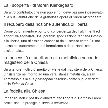
La «scoperta» di Søren Kierkegaard
Un altro contributo, che non può e non deve passare inosservato,
è la sua valutazione della grandiosa opera di Søren Kierkegaard
...
Il recupero della nozione autentica di libertà
Come coronamento e punto di convergenza degli altri meriti ed
apporti va segnalata l’insuperabile speculazione fabriana intorno
alla libertà, una riflessione concepita da lui stesso come l’ultimo
passo nel superamento del formalismo e del razionalismo
occidentale
...
La necessità di un ritorno alla metafisica secondo il
magistero della Chiesa
Un ulteriore motivo di merito gli viene dal magistero della Chiesa.
L’insistenza nel ritorno ad una vera istanza metafisica, a san
Tommaso e alla sua
philosophia essendi
- come si può vedere
nella
Fides et Ratio
...
La fedeltà alla Chiesa
Per finire, non è possibile dubitare che l’opera di Cornelio Fabro
costituisca un prodigio di
sensus ecclesiae
...